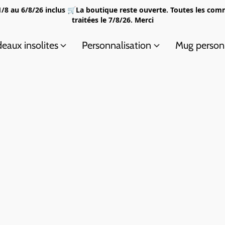
/8 au 6/8/26 inclus 🛒La boutique reste ouverte. Toutes les com
traitées le 7/8/26. Merci
eaux insolites
Personnalisation
Mug person