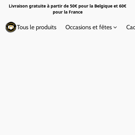
Livraison gratuite à partir de 50€ pour la Belgique et 60€
pour la France
Tous le produits
Occasions et fêtes
Cad