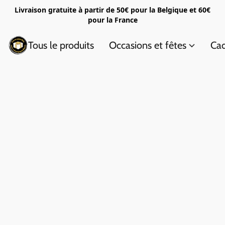
Livraison gratuite à partir de 50€ pour la Belgique et 60€
pour la France
Tous le produits
Occasions et fêtes
Cad