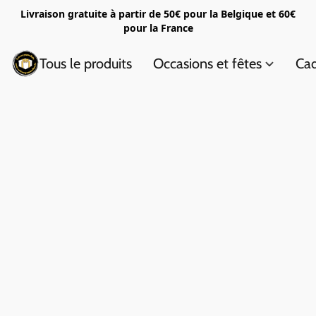
Livraison gratuite à partir de 50€ pour la Belgique et 60€
pour la France
Tous le produits
Occasions et fêtes
Cad