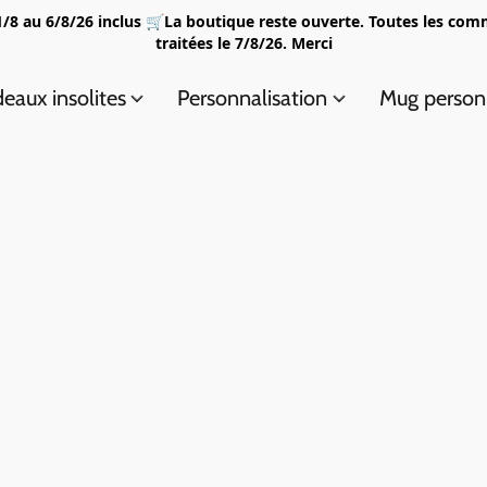
/8 au 6/8/26 inclus 🛒La boutique reste ouverte. Toutes les com
traitées le 7/8/26. Merci
eaux insolites
Personnalisation
Mug person