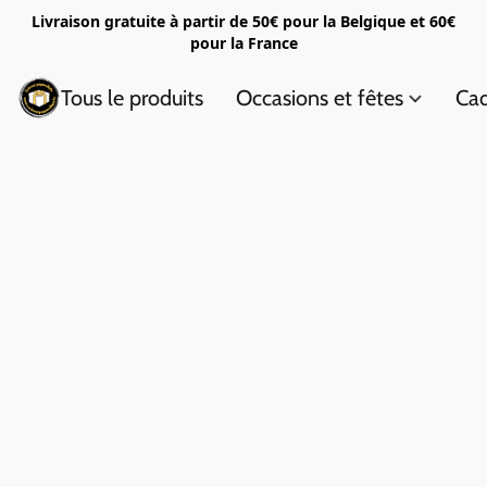
Livraison gratuite à partir de 50€ pour la Belgique et 60€
pour la France
Tous le produits
Occasions et fêtes
Cad