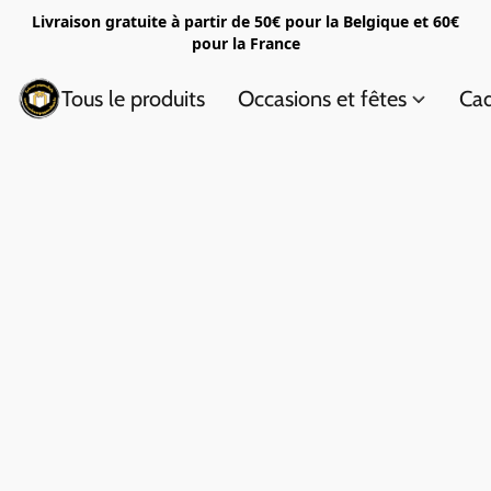
Livraison gratuite à partir de 50€ pour la Belgique et 60€
pour la France
Tous le produits
Occasions et fêtes
Cad