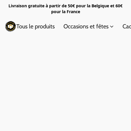
Livraison gratuite à partir de 50€ pour la Belgique et 60€
pour la France
Tous le produits
Occasions et fêtes
Cad