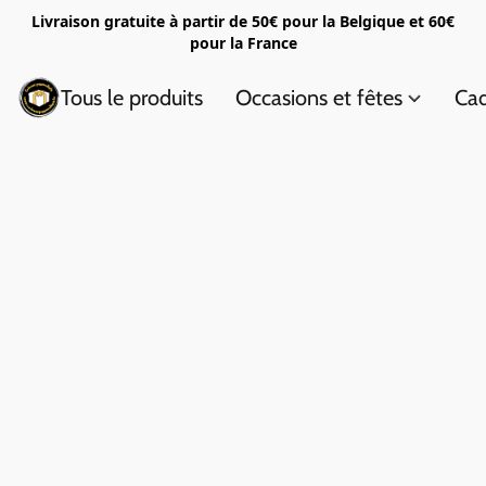
Livraison gratuite à partir de 50€ pour la Belgique et 60€
pour la France
Tous le produits
Occasions et fêtes
Cad