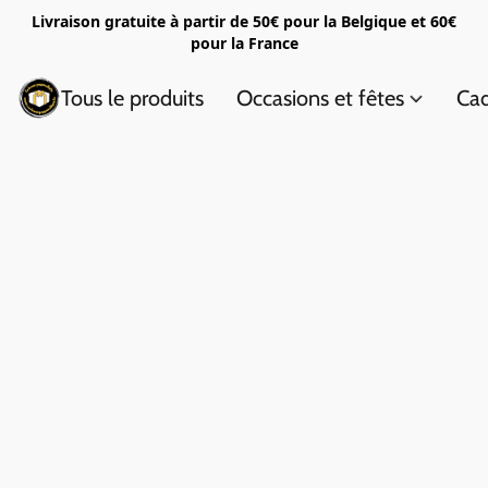
Livraison gratuite à partir de 50€ pour la Belgique et 60€
pour la France
Tous le produits
Occasions et fêtes
Cad