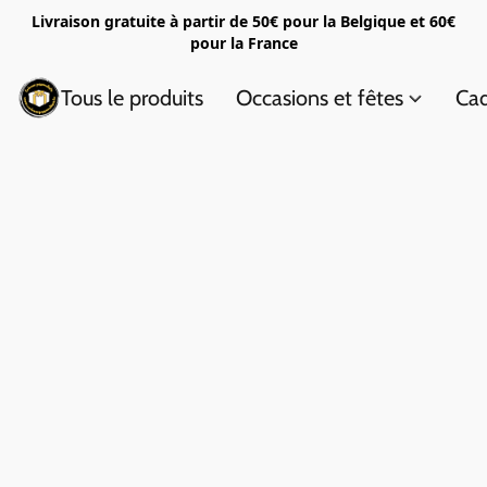
Livraison gratuite à partir de 50€ pour la Belgique et 60€
pour la France
Tous le produits
Occasions et fêtes
Cad