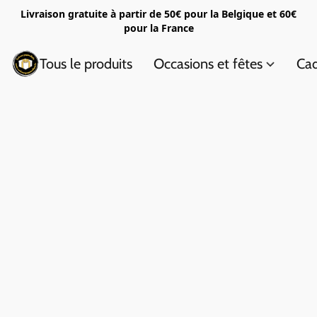
Livraison gratuite à partir de 50€ pour la Belgique et 60€
pour la France
Tous le produits
Occasions et fêtes
Cad