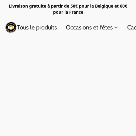
Livraison gratuite à partir de 50€ pour la Belgique et 60€
pour la France
Tous le produits
Occasions et fêtes
Cad