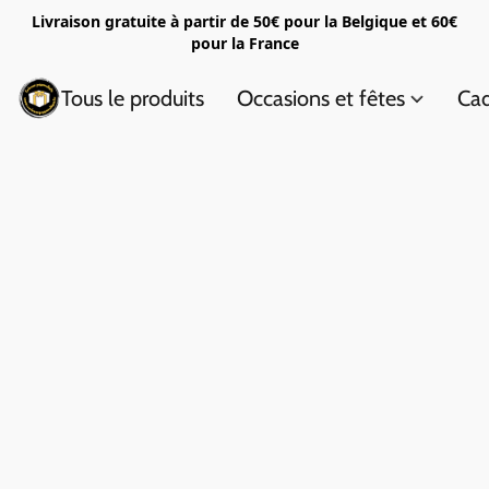
Livraison gratuite à partir de 50€ pour la Belgique et 60€
pour la France
Tous le produits
Occasions et fêtes
Cad