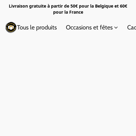
Livraison gratuite à partir de 50€ pour la Belgique et 60€
pour la France
Tous le produits
Occasions et fêtes
Cad