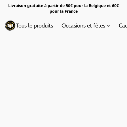
Livraison gratuite à partir de 50€ pour la Belgique et 60€
pour la France
Tous le produits
Occasions et fêtes
Cad