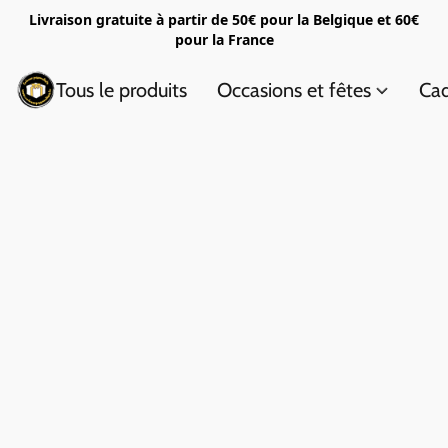
Livraison gratuite à partir de 50€ pour la Belgique et 60€
pour la France
Tous le produits
Occasions et fêtes
Cad