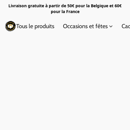
Livraison gratuite à partir de 50€ pour la Belgique et 60€
pour la France
Tous le produits
Occasions et fêtes
Cad