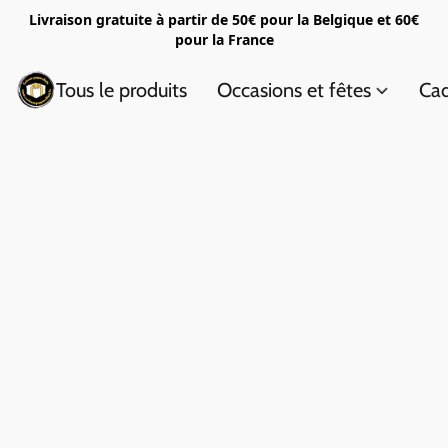
Livraison gratuite à partir de 50€ pour la Belgique et 60€
pour la France
Tous le produits
Occasions et fêtes
Cad