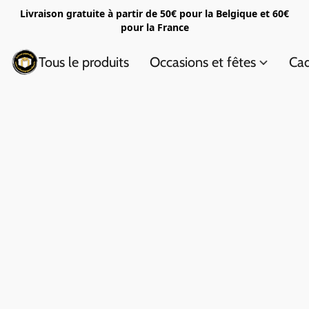
Livraison gratuite à partir de 50€ pour la Belgique et 60€
pour la France
Tous le produits
Occasions et fêtes
Cad