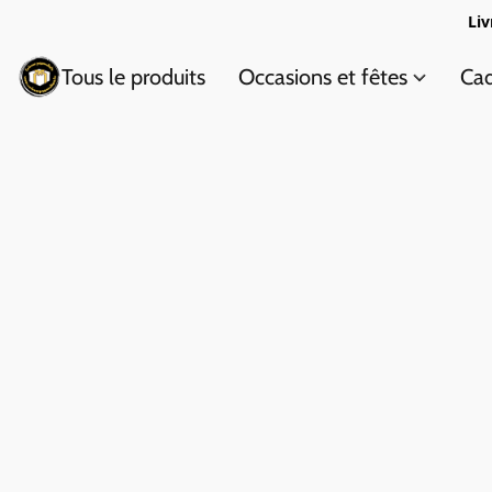
Liv
Tous le produits
Occasions et fêtes
Cad