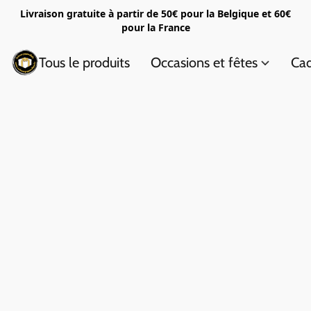
Livraison gratuite à partir de 50€ pour la Belgique et 60€
pour la France
Tous le produits
Occasions et fêtes
Cad