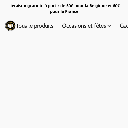
Livraison gratuite à partir de 50€ pour la Belgique et 60€
pour la France
Tous le produits
Occasions et fêtes
Cad