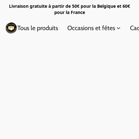
Livraison gratuite à partir de 50€ pour la Belgique et 60€
pour la France
Tous le produits
Occasions et fêtes
Cad